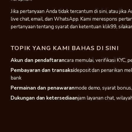
Jika pertanyaan Anda tidak tercantum di sini, atau jik
live chat, email, dan WhatsApp. Kami merespons pert
pertanyaan tentang syarat dan ketentuan klik99, silaka
TOPIK YANG KAMI BAHAS DI SINI
Akun dan pendaftaran
cara memulai, verifikasi KYC, 
Pembayaran dan transaksi
deposit dan penarikan mel
bank
Permainan dan penawaran
mode demo, syarat bonus,
Dukungan dan ketersediaan
jam layanan chat, wilaya