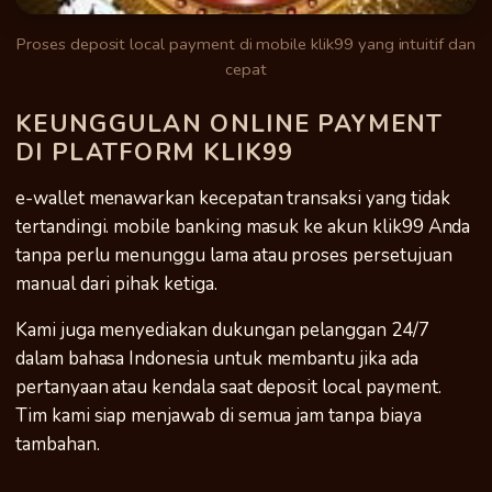
Proses deposit local payment di mobile klik99 yang intuitif dan
cepat
KEUNGGULAN ONLINE PAYMENT
DI PLATFORM KLIK99
e-wallet menawarkan kecepatan transaksi yang tidak
tertandingi. mobile banking masuk ke akun klik99 Anda
tanpa perlu menunggu lama atau proses persetujuan
manual dari pihak ketiga.
Kami juga menyediakan dukungan pelanggan 24/7
dalam bahasa Indonesia untuk membantu jika ada
pertanyaan atau kendala saat deposit local payment.
Tim kami siap menjawab di semua jam tanpa biaya
tambahan.