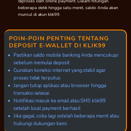
diproses oleh online payment. Dalam hitungan
beberapa detik hingga satu menit, saldo Anda akan
muncul di akun klik99.
POIN-POIN PENTING TENTANG
DEPOSIT E-WALLET DI KLIK99
Pastikan saldo mobile banking Anda mencukupi
sebelum memulai deposit
Gunakan koneksi internet yang stabil agar
proses tidak terputus
Jangan tutup aplikasi atau browser hingga
transaksi selesai
Notifikasi masuk ke email atau SMS klik99
setelah local payment berhasil
Jika gagal, coba lagi setelah beberapa menit atau
hubungi dukungan kami