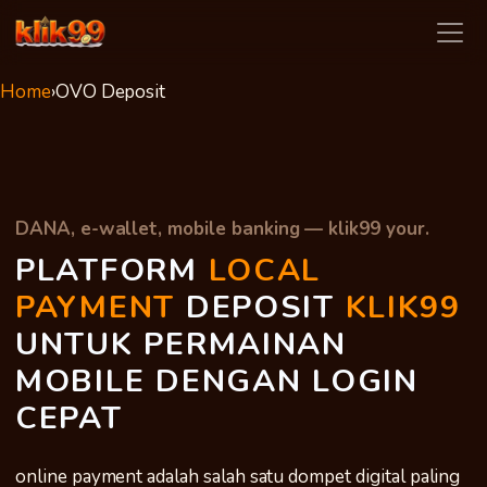
klik99
Home
›
OVO Deposit
DANA, e-wallet, mobile banking — klik99 your.
PLATFORM
LOCAL
PAYMENT
DEPOSIT
KLIK99
UNTUK PERMAINAN
MOBILE DENGAN LOGIN
CEPAT
online payment adalah salah satu dompet digital paling