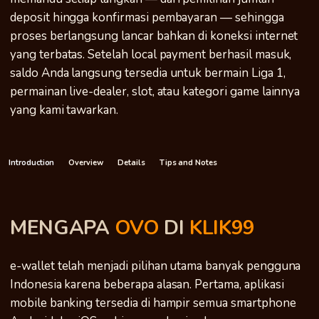
deposit hingga konfirmasi pembayaran — sehingga
proses berlangsung lancar bahkan di koneksi internet
yang terbatas. Setelah local payment berhasil masuk,
saldo Anda langsung tersedia untuk bermain Liga 1,
permainan live-dealer, slot, atau kategori game lainnya
yang kami tawarkan.
Introduction
Overview
Details
Tips and Notes
MENGAPA
OVO
DI
KLIK99
e-wallet telah menjadi pilihan utama banyak pengguna
Indonesia karena beberapa alasan. Pertama, aplikasi
mobile banking tersedia di hampir semua smartphone