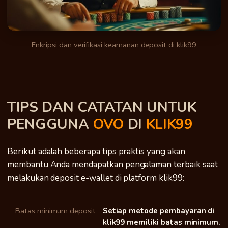
Enkripsi dan verifikasi keamanan deposit di klik99
TIPS DAN CATATAN UNTUK
PENGGUNA
OVO
DI
KLIK99
Berikut adalah beberapa tips praktis yang akan
membantu Anda mendapatkan pengalaman terbaik saat
melakukan deposit e-wallet di platform klik99:
Batas minimum deposit
Setiap metode pembayaran di
klik99 memiliki batas minimum.