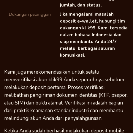
jumlah, dan status.
Dukungan pelanggan
Jika mengalami masalah
deposit e-wallet, hubungi tim
dukungan klik99. Kami tersedia
dalam bahasa Indonesia dan
siap membantu Anda 24/7
melalui berbagai saluran
komunikasi.
Kami juga merekomendasikan untuk selalu
memverifikasi akun klik99 Anda sepenuhnya sebelum
melakukan deposit pertama. Proses verifikasi
melibatkan pengiriman dokumen identitas (KTP, paspor,
atau SIM) dan bukti alamat. Verifikasi ini adalah bagian
dari praktik keamanan standar industri dan membantu
melindungi akun Anda dari penyalahgunaan.
Ketika Anda sudah berhasil melakukan deposit mobile