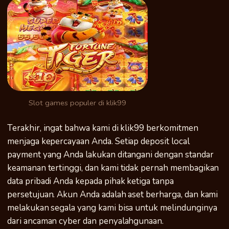
Slot games populer di klik99
Terakhir, ingat bahwa kami di klik99 berkomitmen
menjaga kepercayaan Anda. Setiap deposit local
payment yang Anda lakukan ditangani dengan standar
keamanan tertinggi, dan kami tidak pernah membagikan
data pribadi Anda kepada pihak ketiga tanpa
persetujuan. Akun Anda adalah aset berharga, dan kami
melakukan segala yang kami bisa untuk melindunginya
dari ancaman cyber dan penyalahgunaan.