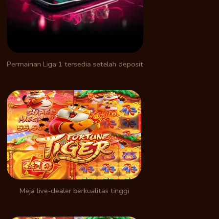
Permainan Liga 1 tersedia setelah deposit
Meja live-dealer berkualitas tinggi